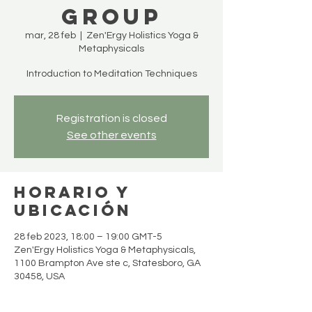
Group
mar, 28 feb
  |  
Zen'Ergy Holistics Yoga &
Metaphysicals
Introduction to Meditation Techniques
Registration is closed
See other events
Horario y
ubicación
28 feb 2023, 18:00 – 19:00 GMT-5
Zen'Ergy Holistics Yoga & Metaphysicals,
1100 Brampton Ave ste c, Statesboro, GA
30458, USA