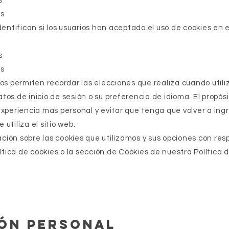
s
os
dentifican si los usuarios han aceptado el uso de cookies en el
s
os
os permiten recordar las elecciones que realiza cuando utiliza
tos de inicio de sesión o su preferencia de idioma. El propós
experiencia más personal y evitar que tenga que volver a ing
utiliza el sitio web.
ión sobre las cookies que utilizamos y sus opciones con res
lítica de cookies o la sección de Cookies de nuestra Política 
ón personal