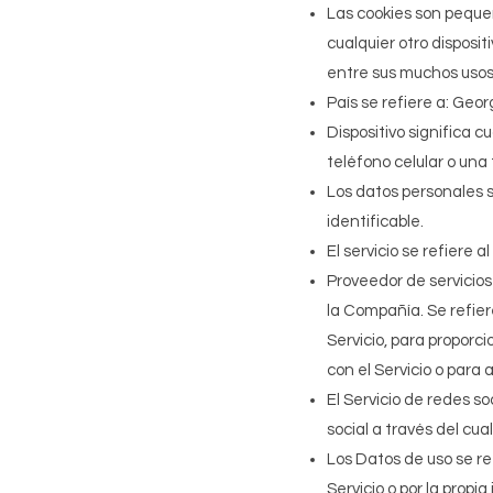
Las cookies son pequeñ
cualquier otro disposit
entre sus muchos usos
País se refiere a: Geo
Dispositivo significa 
teléfono celular o una 
Los datos personales s
identificable.
El servicio se refiere al
Proveedor de servicios
la Compañía. Se refier
Servicio, para proporc
con el Servicio o para 
El Servicio de redes so
social a través del cua
Los Datos de uso se re
Servicio o por la propia