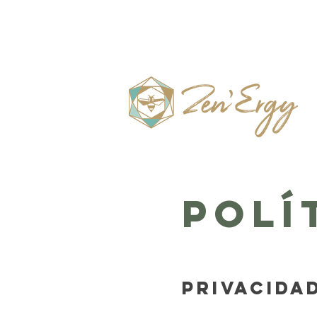
Polí
Privacida