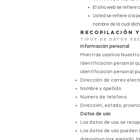
El sitio web se refiere
Usted se refiere a la p
nombre de la cual dich
Recopilación 
Tipos de datos re
Información personal
Mientras usamos Nuestro 
identificación personal q
identificación personal pu
Dirección de correo elect
Nombre y apellido
Número de teléfono
Dirección, estado, provinc
Datos de uso
Los datos de uso se recop
Los datos de uso pueden i
dispositivo (por ejemplo, l