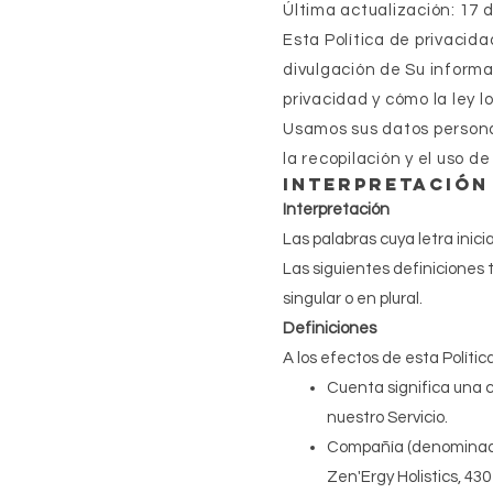
Última actualización: 17
Esta Política de privacida
divulgación de Su informa
privacidad y cómo la ley l
Usamos sus datos personale
la recopilación y el uso d
Interpretación 
Interpretación
Las palabras cuya letra inic
Las siguientes definicione
singular o en plural.
Definiciones
A los efectos de esta Polític
Cuenta significa una 
nuestro Servicio.
Compañía (denominada "
Zen'Ergy Holistics, 43