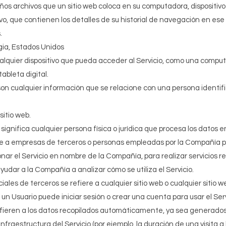
os archivos que un sitio web coloca en su computadora, dispositivo 
ivo, que contienen los detalles de su historial de navegación en ese 
.
rgia, Estados Unidos
cualquier dispositivo que pueda acceder al Servicio, como una compu
tableta digital.
on cualquier información que se relacione con una persona identif
 sitio web.
 significa cualquier persona física o jurídica que procesa los datos
e a empresas de terceros o personas empleadas por la Compañía par
ionar el Servicio en nombre de la Compañía, para realizar servicios 
ayudar a la Compañía a analizar cómo se utiliza el Servicio.
ciales de terceros se refiere a cualquier sitio web o cualquier sitio 
l un Usuario puede iniciar sesión o crear una cuenta para usar el Serv
fieren a los datos recopilados automáticamente, ya sea generados 
 infraestructura del Servicio (por ejemplo, la duración de una visita a 