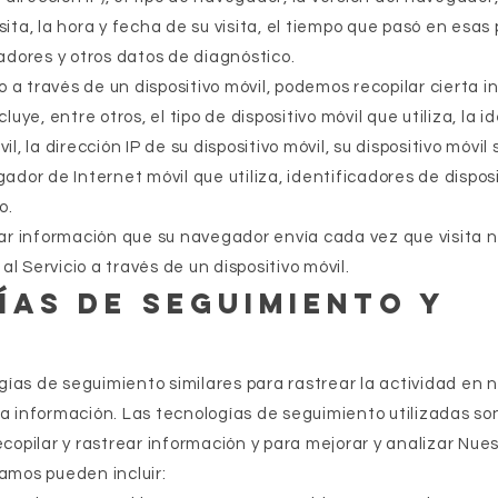
sita, la hora y fecha de su visita, el tiempo que pasó en esas 
cadores y otros datos de diagnóstico.
 a través de un dispositivo móvil, podemos recopilar cierta 
ye, entre otros, el tipo de dispositivo móvil que utiliza, la i
il, la dirección IP de su dispositivo móvil, su dispositivo móvil
gador de Internet móvil que utiliza, identificadores de disposi
o.
r información que su navegador envía cada vez que visita 
l Servicio a través de un dispositivo móvil.
as de seguimiento y
ías de seguimiento similares para rastrear la actividad en 
ta información. Las tecnologías de seguimiento utilizadas son
ecopilar y rastrear información y para mejorar y analizar Nues
zamos pueden incluir: