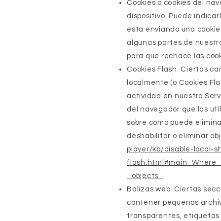
Cookies o cookies del na
dispositivo. Puede indica
está enviando una cookie.
algunas partes de nuestr
para que rechace las cooki
Cookies Flash. Ciertas ca
localmente (o Cookies Fla
actividad en nuestro Serv
del navegador que las uti
sobre cómo puede eliminar
deshabilitar o eliminar o
player/kb/disable-local-s
flash.html#main_Where_
_objects_
Balizas web. Ciertas secc
contener pequeños archiv
transparentes, etiquetas d