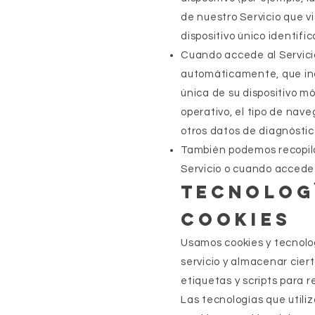
de nuestro Servicio que vi
dispositivo único identifi
Cuando accede al Servicio
automáticamente, que inclu
única de su dispositivo móv
operativo, el tipo de nave
otros datos de diagnóstic
También podemos recopila
Servicio o cuando accede a
Tecnologí
cookies
Usamos cookies y tecnolog
servicio y almacenar cier
etiquetas y scripts para r
Las tecnologías que utili