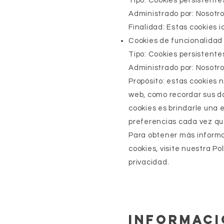
Tipo: Cookies persistente
Administrado por: Nosotr
Finalidad: Estas cookies i
Cookies de funcionalidad
Tipo: Cookies persistente
Administrado por: Nosotr
Propósito: estas cookies n
web, como recordar sus da
cookies es brindarle una 
preferencias cada vez que 
Para obtener más informac
cookies, visite nuestra Po
privacidad.
Informaci