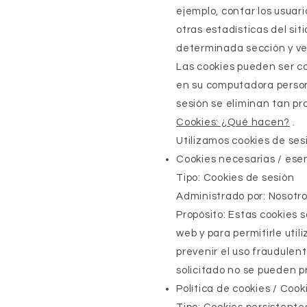
ejemplo, contar los usuari
otras estadísticas del sit
determinada sección y veri
Las cookies pueden ser co
en su computadora persona
sesión se eliminan tan pr
Cookies: ¿Qué hacen?
.
Utilizamos cookies de ses
Cookies necesarias / ese
Tipo: Cookies de sesión
Administrado por: Nosotr
Propósito: Estas cookies s
web y para permitirle util
prevenir el uso fraudulent
solicitado no se pueden pr
Política de cookies / Coo